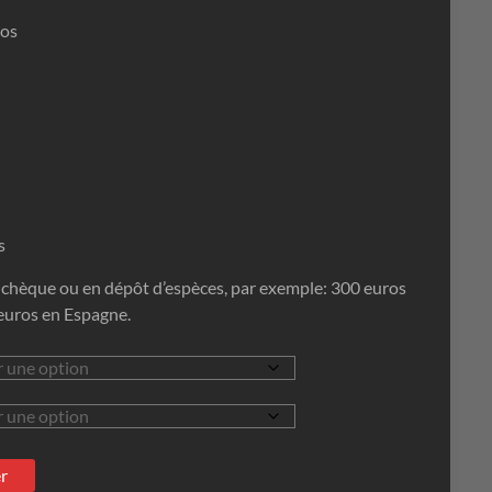
tos
s
n chèque ou en dépôt d’espèces, par exemple: 300 euros
euros en Espagne.
er