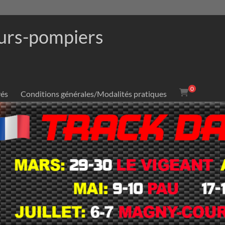
urs-pompiers
0
vés
Conditions générales/Modalités pratiques