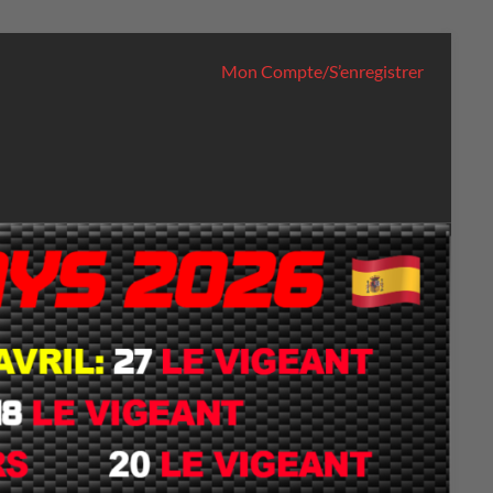
Mon Compte/S’enregistrer