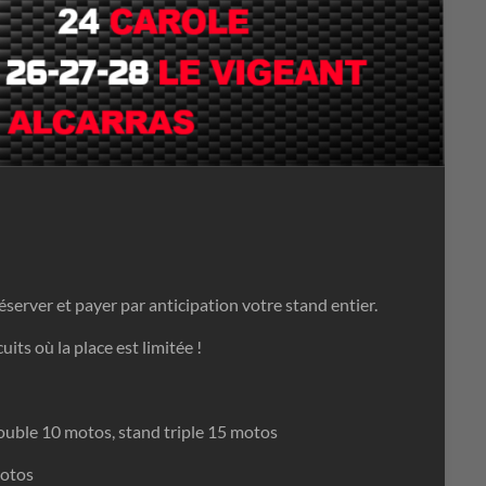
éserver et payer par anticipation votre stand entier.
€
uits où la place est limitée !
€
ouble 10 motos, stand triple 15 motos
motos