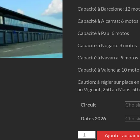
Capacité à Barcelone: 12 mo
Capacité à Alcarras: 6 motos
Capacité à Pau: 6 motos
Capacité à Nogaro: 8 motos
Capacité à Navarra: 9 motos
Capacité à Valencia: 10 moto
Caution: à régler sur place e
au Vigeant, 250 au Mans, 50 
Circuit
Dates 2026
quantité
Ajouter au pani
de