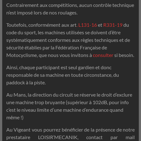
Contrairement aux compétitions, aucun contrôle technique
n’est imposé lors de nos roulages.
Toutefois, conformément aux art
. L131-16
et
R331-19
du
code du sport, les machines utilisées se doivent d’être
systématiquement conformes aux règles techniques et de
sécurité établies par la Fédération Française de
Motocyclisme, que nous vous invitons à
consulter
si besoin.
Ainsi, chaque participant est seul gardien et donc
responsable de sa machine en toute circonstance, du
paddock à la piste.
Au Mans, la direction du circuit se réserve le droit d’exclure
une machine trop bruyante (supérieur à 102dB, pour info
c’est le niveau limite d’une machine d’endurance quand
même !)
Au Vigeant vous pourrez bénéficier de la présence de notre
prestataire LOISIR’MECANIK, contact par mail