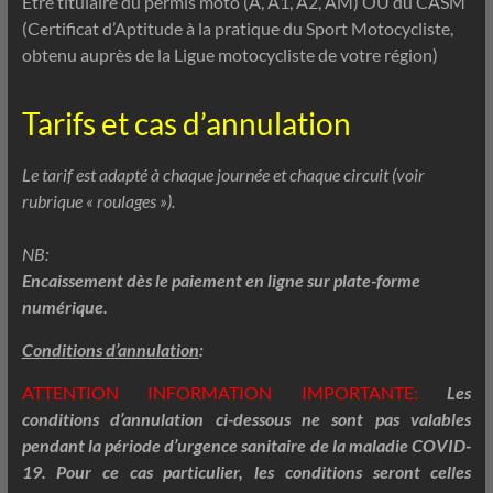
Etre titulaire du permis moto (A, A1, A2, AM) OU du CASM
(Certificat d’Aptitude à la pratique du Sport Motocycliste,
obtenu auprès de la Ligue motocycliste de votre région)
Tarifs et cas d’annulation
Le tarif est adapté à chaque journée et chaque circuit (voir
rubrique « roulages »).
NB:
Encaissement dès le paiement en ligne sur plate-forme
numérique.
Conditions d’annulation
:
ATTENTION INFORMATION IMPORTANTE:
Les
conditions d’annulation ci-dessous ne sont pas valables
pendant la période d’urgence sanitaire de la maladie COVID-
19. Pour ce cas particulier, les conditions seront celles