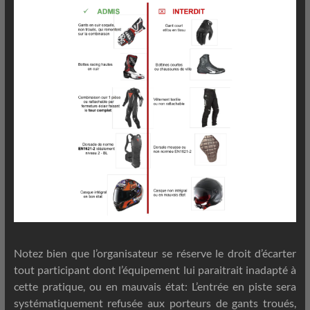
Notez bien que l’organisateur se réserve le droit d’écarter
tout participant dont l’équipement lui paraitrait inadapté à
cette pratique, ou en mauvais état: L’entrée en piste sera
systématiquement refusée aux porteurs de gants troués,