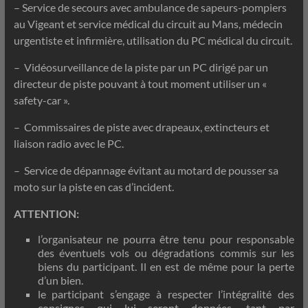
– Service de secours avec ambulance de sapeurs-pompiers
au Vigeant et service médical du circuit au Mans, médecin
urgentiste et infirmière, utilisation du PC médical du circuit.
– Vidéosurveillance de la piste par un PC dirigé par un
directeur de piste pouvant à tout moment utiliser un «
safety-car ».
– Commissaires de piste avec drapeaux, extincteurs et
liaison radio avec le PC.
– Service de dépannage évitant au motard de pousser sa
moto sur la piste en cas d’incident.
ATTENTION:
l’organisateur ne pourra être tenu pour responsable
des éventuels vols ou dégradations commis sur les
biens du participant. Il en est de même pour la perte
d’un bien.
le participant s’engage à respecter l’intégralité des
consignes qui lui seront données, tant par