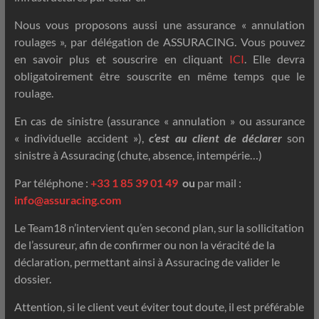
Nous vous proposons aussi une assurance « annulation
roulages », par délégation de ASSURACING. Vous pouvez
en savoir plus et souscrire en cliquant
ICI
. Elle devra
obligatoirement être souscrite en même temps que le
roulage.
En cas de sinistre (assurance « annulation » ou assurance
« individuelle accident »),
c’est au client de déclarer
son
sinistre à Assuracing (chute, absence, intempérie…)
Par téléphone :
+33 1 85 39 01 49
ou
par mail :
info@assuracing.com
Le Team18 n’intervient qu’en second plan, sur la sollicitation
de l’assureur, afin de confirmer ou non la véracité de la
déclaration, permettant ainsi à Assuracing de valider le
dossier.
Attention, si le client veut éviter tout doute, il est préférable