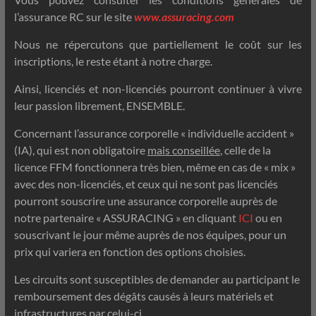
l’assurance RC sur le site
www.assuracing.com
Nous ne répercutons que partiellement le coût sur les
inscriptions, le reste étant à notre charge.
Ainsi, licenciés et non-licenciés pourront continuer à vivre
leur passion librement, ENSEMBLE.
Concernant l’assurance corporelle « individuelle accident »
(IA), qui est non obligatoire
mais conseillée
, celle de la
licence FFM fonctionnera très bien, même en cas de « mix »
avec des non-licenciés, et ceux qui ne sont pas licenciés
pourront souscrire une assurance corporelle auprès de
notre partenaire « ASSURACING » en cliquant
ICI
ou en
souscrivant le jour même auprès de nos équipes, pour un
prix qui variera en fonction des options choisies.
Les circuits sont susceptibles de demander au participant le
remboursement des dégâts causés à leurs matériels et
infrastructures par celui-ci.