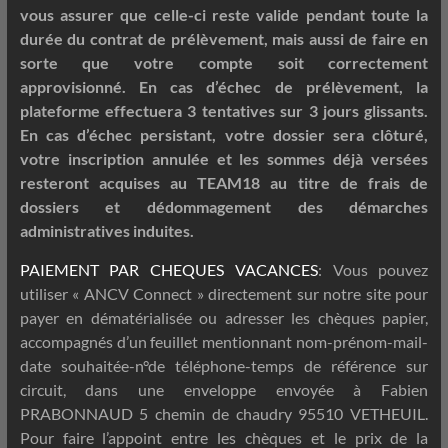
vous assurer que celle-ci reste valide pendant toute la
durée du contrat de prélèvement, mais aussi de faire en
sorte que votre compte soit correctement
approvisionné. En cas d’échec de prélèvement, la
plateforme effectuera 3 tentatives sur 3 jours glissants.
En cas d’échec persistant, votre dossier sera clôturé,
votre inscription annulée et les sommes déjà versées
resteront acquises au TEAM18 au titre de frais de
dossiers et dédommagement des démarches
administratives induites.
PAIEMENT PAR CHEQUES VACANCES
: Vous pouvez
utiliser « ANCV Connect » directement sur notre site pour
payer en dématérialisée ou adresser les chèques papier,
accompagnés d’un feuillet mentionnant nom-prénom-mail-
date souhaitée-n°de téléphone-temps de référence sur
circuit, dans une enveloppe envoyée à Fabien
PRABONNAUD 5 chemin de chaudry 95510 VETHEUIL.
Pour faire l’appoint entre les chèques et le prix de la