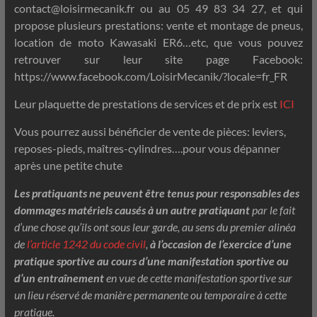
contact@loisirmecanik.fr ou au 05 49 83 34 27, et qui
propose plusieurs prestations: vente et montage de pneus,
location de moto Kawasaki ER6…etc, que vous pouvez
retrouver sur leur site page Facebook:
https://www.facebook.com/LoisirMecanik/?locale=fr_FR
Leur plaquette de prestations de services et de prix est
ICI
Vous pourrez aussi bénéficier de vente de pièces: leviers,
reposes-pieds, maîtres-cylindres….pour vous dépanner
après une petite chute
Les pratiquants ne peuvent être tenus pour responsables des
dommages matériels causés à un autre pratiquant
par le fait
d’une chose qu’ils ont sous leur garde, au sens du premier alinéa
de
l’article 1242 du code civil
,
à l’occasion de l’exercice d’une
pratique sportive au cours d’une manifestation sportive ou
d’un entraînement
en vue de cette manifestation sportive sur
un lieu réservé de manière permanente ou temporaire à cette
pratique.