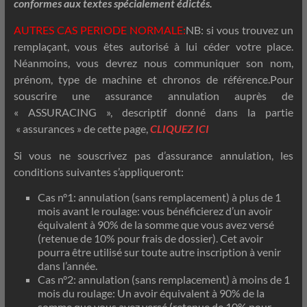
conformes aux textes spécialement édictés.
AUTRES CAS PERIODE NORMALE:
NB: si vous trouvez un
remplaçant, vous êtes autorisé à lui céder votre place.
Néanmoins, vous devrez nous communiquer son nom,
prénom, type de machine et chronos de référence.Pour
souscrire une assurance annulation auprès de
« ASSURACING », descriptif donné dans la partie
« assurances » de cette page,
CLIQUEZ ICI
Si vous ne souscrivez pas d’assurance annulation, les
conditions suivantes s’appliqueront:
Cas n°1: annulation (sans remplacement) à plus de 1
mois avant le roulage: vous bénéficierez d’un avoir
équivalent à 90% de la somme que vous avez versé
(retenue de 10% pour frais de dossier). Cet avoir
pourra être utilisé sur toute autre inscription à venir
dans l’année.
Cas n°2: annulation (sans remplacement) à moins de 1
mois du roulage: Un avoir équivalent à 90% de la
somme que vous avez versé (retenue de 10% pour